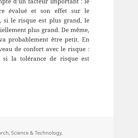
mpte d’un facteur important : le
re évalué et son effet sur le
si le risque est plus grand, le
ntiellement plus grand. De même,
r va probablement être petit. En
iveau de confort avec le risque :
 si la tolérance de risque est
ransfert technologique : comment voir le risque
arch
,
Science & Technology
,