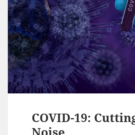
COVID-19: Cuttin
Noise