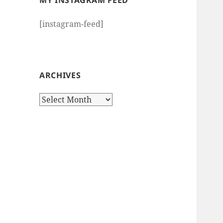
MY INSTAGRAM FEED
[instagram-feed]
ARCHIVES
Archives