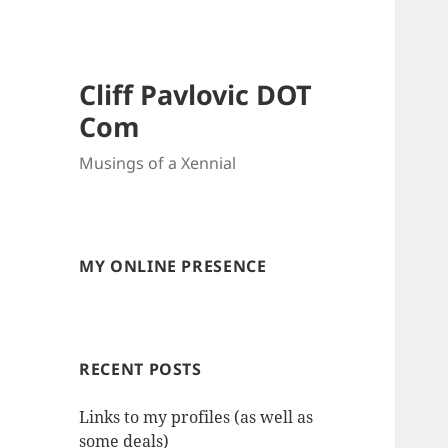
Cliff Pavlovic DOT
Com
Musings of a Xennial
MY ONLINE PRESENCE
RECENT POSTS
Links to my profiles (as well as
some deals)