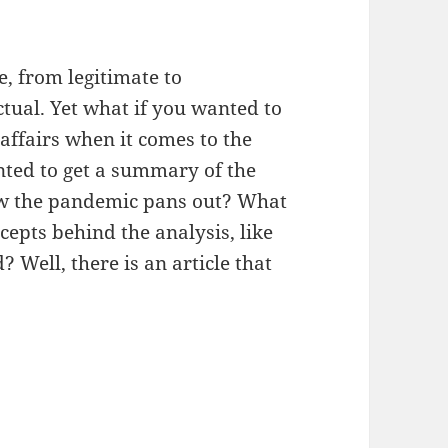
e, from legitimate to
ctual. Yet what if you wanted to
affairs when it comes to the
ted to get a summary of the
ow the pandemic pans out? What
cepts behind the analysis, like
? Well, there is an article that
Through The Noise