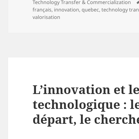
on
Technology Transfer & Commercialization
français
,
innovation
,
quebec
,
technology tran
valorisation
L’innovation et le
technologique : l
départ, le cherch