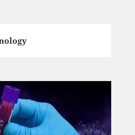
hnology