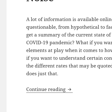
A lot of information is available onlin
questionable, from hypothetical to fa
get a summary of the current state of 
COVID-19 pandemic? What if you wan
elements at play when it comes to h
if you want to understand certain con
the different rates that may be quoted
does just that.
COVID-19: Cutting 
Continue reading