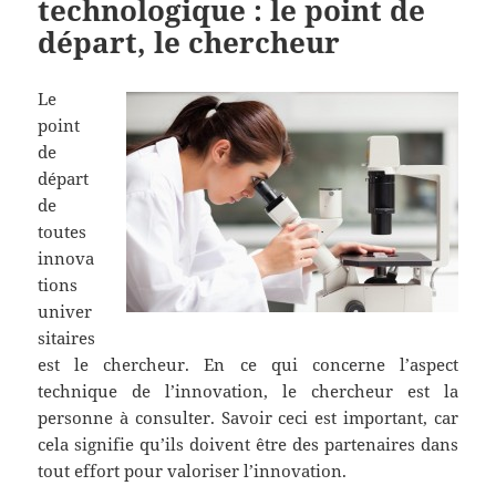
technologique : le point de
départ, le chercheur
Le
point
de
départ
de
toutes
innova
tions
univer
sitaires
est le chercheur. En ce qui concerne l’aspect
technique de l’innovation, le chercheur est la
personne à consulter. Savoir ceci est important, car
cela signifie qu’ils doivent être des partenaires dans
tout effort pour valoriser l’innovation.