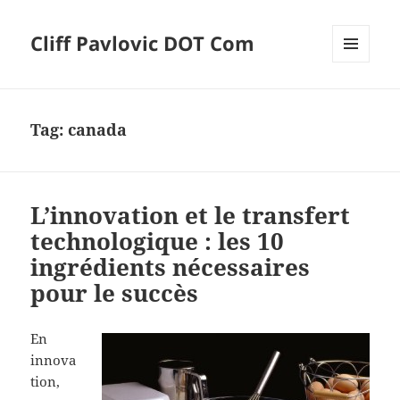
Cliff Pavlovic DOT Com
MENU
AND
WIDGETS
Tag:
canada
L’innovation et le transfert
technologique : les 10
ingrédients nécessaires
pour le succès
En
innova
tion,