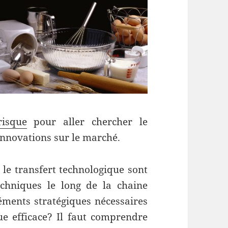
isque
pour aller chercher le
nnovations sur le marché.
s le transfert technologique sont
chniques le long de la chaine
éments stratégiques nécessaires
ue efficace? Il faut comprendre