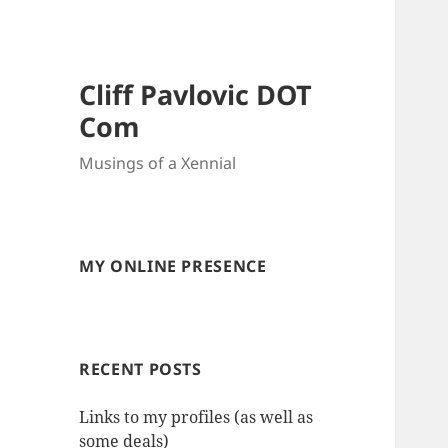
Cliff Pavlovic DOT
Com
Musings of a Xennial
MY ONLINE PRESENCE
RECENT POSTS
Links to my profiles (as well as
some deals)