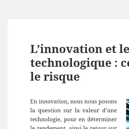
L’innovation et le
technologique : 
le risque
En innovation, nous nous posons
la question sur la valeur d’une
technologie, pour en déterminer
le rendement, ainsi le retour sur