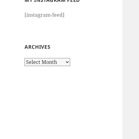
MY INSTAGRAM FEED
[instagram-feed]
ARCHIVES
Archives