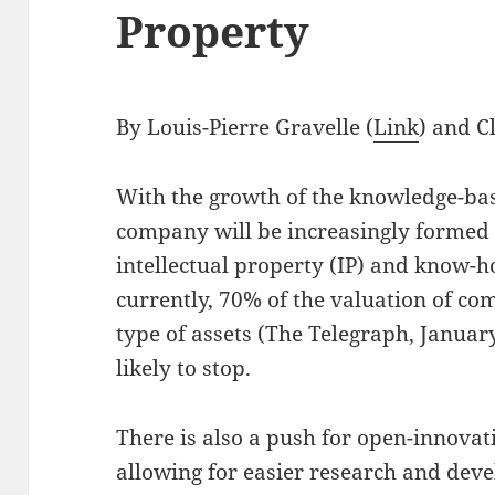
Property
By Louis-Pierre Gravelle (
Link
) and Cl
With the growth of the knowledge-bas
company will be increasingly formed b
intellectual property (IP) and know-ho
currently, 70% of the valuation of co
type of assets (The Telegraph, January
likely to stop.
There is also a push for open-innovat
allowing for easier research and dev