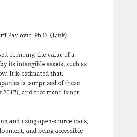
iff Pavlovic, Ph.D. (
Link
)
ed economy, the value of a
y its intangible assets, such as
w. It is estimated that,
mpanies is comprised of these
 2017), and that trend is not
ion and using open-source tools,
elopment, and being accessible