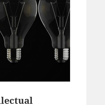
llectual