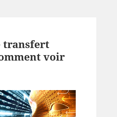
 transfert
comment voir