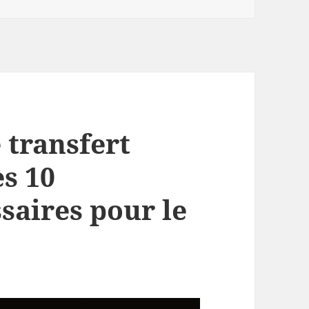
 transfert
es 10
saires pour le